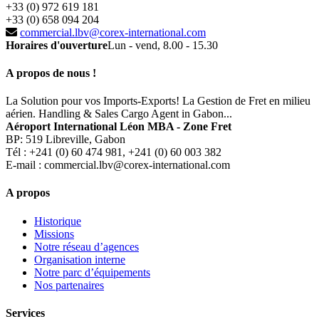
+33 (0) 972 619 181
+33 (0) 658 094 204
commercial.lbv@corex-international.com
Horaires d'ouverture
Lun - vend, 8.00 - 15.30
A propos de nous !
La Solution pour vos Imports-Exports! La Gestion de Fret en milieu
aérien. Handling & Sales Cargo Agent in Gabon...
Aéroport International Léon MBA - Zone Fret
BP: 519 Libreville, Gabon
Tél : +241 (0) 60 474 981, +241 (0) 60 003 382
E-mail : commercial.lbv@corex-international.com
A propos
Historique
Missions
Notre réseau d’agences
Organisation interne
Notre parc d’équipements
Nos partenaires
Services