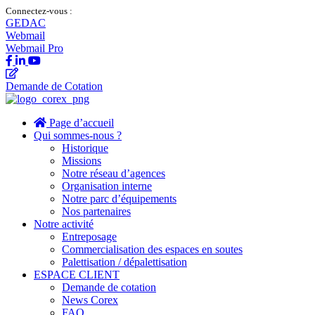
Connectez-vous :
GEDAC
Webmail
Webmail Pro
Demande de Cotation
Page d’accueil
Qui sommes-nous ?
Historique
Missions
Notre réseau d’agences
Organisation interne
Notre parc d’équipements
Nos partenaires
Notre activité
Entreposage
Commercialisation des espaces en soutes
Palettisation / dépalettisation
ESPACE CLIENT
Demande de cotation
News Corex
FAQ