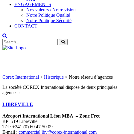
ENGAGEMENTS
Nos valeurs / Notre vision
Notre Politique Qualité
Notre Politique Sécurité
CONTACT
Notre réseau d’agences
Corex International
>
Historique
>
Notre réseau d’agences
La société COREX International dispose de deux principales
agences :
LIBREVILLE
Aéroport International Léon MBA – Zone Fret
BP: 519 Libreville
Tél : +241 (0) 60 47 50 09
E-mail :
commercial.lbv@corex-international.com