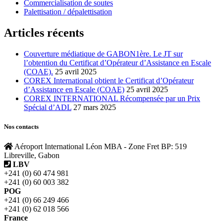
Commercialisation de soutes
Palettisation / dépalettisation
Articles récents
Couverture médiatique de GABON1ère. Le JT sur
l’obtention du Certificat d’Opérateur d’Assistance en Escale
(COAE).
25 avril 2025
COREX International obtient le Certificat d’Opérateur
d’Assistance en Escale (COAE)
25 avril 2025
COREX INTERNATIONAL Récompensée par un Prix
Spécial d’ADL
27 mars 2025
Nos contacts
Aéroport International Léon MBA - Zone Fret BP: 519
Libreville, Gabon
LBV
+241 (0) 60 474 981
+241 (0) 60 003 382
POG
+241 (0) 66 249 466
+241 (0) 62 018 566
France